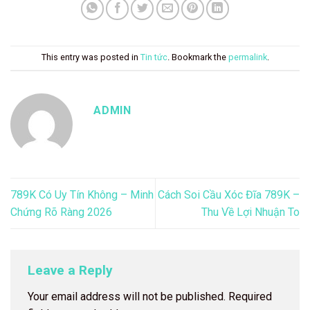
This entry was posted in
Tin tức
. Bookmark the
permalink
.
ADMIN
789K Có Uy Tín Không – Minh
Cách Soi Cầu Xóc Đĩa 789K –
Chứng Rõ Ràng 2026
Thu Về Lợi Nhuận To
Leave a Reply
Your email address will not be published.
Required