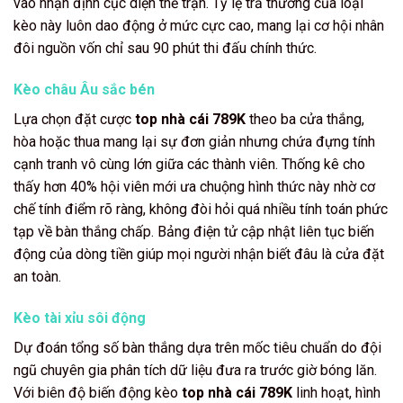
vào nhận định cục diện thế trận. Tỷ lệ trả thưởng của loại
kèo này luôn dao động ở mức cực cao, mang lại cơ hội nhân
đôi nguồn vốn chỉ sau 90 phút thi đấu chính thức.
Kèo châu Âu sắc bén
Lựa chọn đặt cược
top nhà cái 789K
theo ba cửa thắng,
hòa hoặc thua mang lại sự đơn giản nhưng chứa đựng tính
cạnh tranh vô cùng lớn giữa các thành viên. Thống kê cho
thấy hơn 40% hội viên mới ưa chuộng hình thức này nhờ cơ
chế tính điểm rõ ràng, không đòi hỏi quá nhiều tính toán phức
tạp về bàn thắng chấp. Bảng điện tử cập nhật liên tục biến
động của dòng tiền giúp mọi người nhận biết đâu là cửa đặt
an toàn.
Kèo tài xỉu sôi động
Dự đoán tổng số bàn thắng dựa trên mốc tiêu chuẩn do đội
ngũ chuyên gia phân tích dữ liệu đưa ra trước giờ bóng lăn.
Với biên độ biến động kèo
top nhà cái 789K
linh hoạt, hình