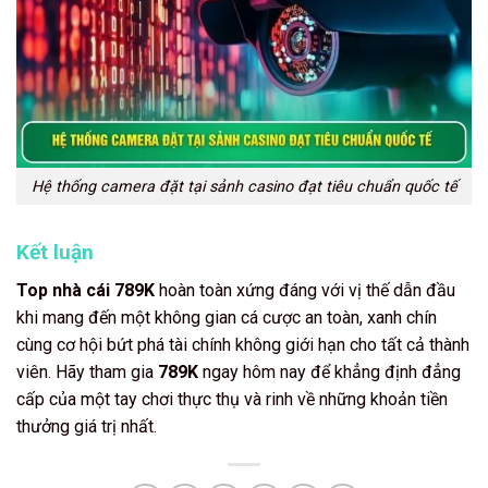
Hệ thống camera đặt tại sảnh casino đạt tiêu chuẩn quốc tế
Kết luận
Top nhà cái 789K
hoàn toàn xứng đáng với vị thế dẫn đầu
khi mang đến một không gian cá cược an toàn, xanh chín
cùng cơ hội bứt phá tài chính không giới hạn cho tất cả thành
viên. Hãy tham gia
789K
ngay hôm nay để khẳng định đẳng
cấp của một tay chơi thực thụ và rinh về những khoản tiền
thưởng giá trị nhất.