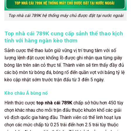
Top nhà cái 789K hệ thống máy chủ được đặt tại nước ngoài
Top nhà cái 789K cung cấp sảnh thể thao kịch
tính với hàng ngàn kèo thơm
Sảnh cược thể thao luôn giữ vững vị trí trung tâm với số
lượng lệnh đặt cược khổng lồ được ghi nhận qua từng giây
bóng lăn trên sân cỏ thực tế. Thành viên sẽ tìm thấy đầy đủ
các bộ môn từ bóng đá, bóng rổ đến quần vợt với bảng tỷ lệ
kèo cập nhật sớm trước trận đấu từ 3 đến 5 ngày.
Kèo châu Á bùng nổ
Hình thức cược
top nhà cái 789K
chấp sở hữu hơn 450 tùy
chọn khác nhau cho mỗi trận đấu thuộc khuôn khổ các giải
vô địch quốc gia hàng đầu. Thành viên có thể linh hoạt lựa
chọn các mức chấp từ 0.25 trái đến hơn 2.5 trái tùy thuộc