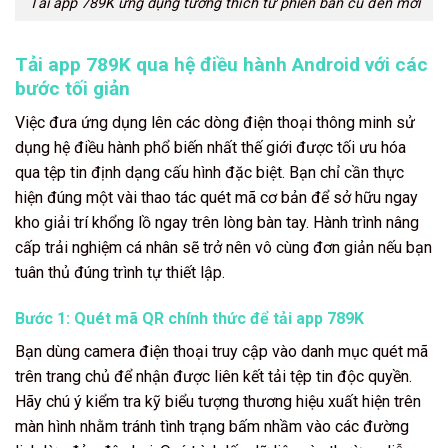
Tải app 789K ứng dụng tương thích từ phiên bản cũ đến mới
Tải app 789K qua hệ điều hành Android với các
bước tối giản
Việc đưa ứng dụng lên các dòng điện thoại thông minh sử
dụng hệ điều hành phổ biến nhất thế giới được tối ưu hóa
qua tệp tin định dạng cấu hình đặc biệt. Bạn chỉ cần thực
hiện đúng một vài thao tác quét mã cơ bản để sở hữu ngay
kho giải trí khổng lồ ngay trên lòng bàn tay. Hành trình nâng
cấp trải nghiệm cá nhân sẽ trở nên vô cùng đơn giản nếu bạn
tuân thủ đúng trình tự thiết lập.
Bước 1: Quét mã QR chính thức để tải app 789K
Bạn dùng camera điện thoại truy cập vào danh mục quét mã
trên trang chủ để nhận được liên kết tải tệp tin độc quyền.
Hãy chú ý kiểm tra kỹ biểu tượng thương hiệu xuất hiện trên
màn hình nhằm tránh tình trạng bấm nhầm vào các đường