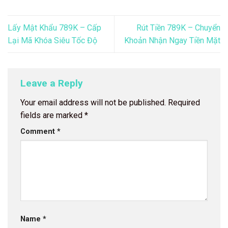
Lấy Mật Khẩu 789K – Cấp
Rút Tiền 789K – Chuyển
Lại Mã Khóa Siêu Tốc Độ
Khoản Nhận Ngay Tiền Mặt
Leave a Reply
Your email address will not be published.
Required
fields are marked
*
Comment
*
Name
*