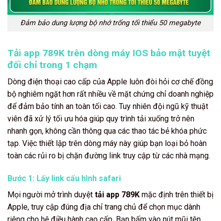
Đảm bảo dung lượng bộ nhớ trống tối thiểu 50 megabyte
Tải app 789K trên dòng máy IOS bảo mật tuyệt
đối chỉ trong 1 chạm
Dòng điện thoại cao cấp của Apple luôn đòi hỏi cơ chế đồng
bộ nghiêm ngặt hơn rất nhiều về mặt chứng chỉ doanh nghiệp
để đảm bảo tính an toàn tối cao. Tuy nhiên đội ngũ kỹ thuật
viên đã xử lý tối ưu hóa giúp quy trình tải xuống trở nên
nhanh gọn, không cần thông qua các thao tác bẻ khóa phức
tạp. Việc thiết lập trên dòng máy này giúp bạn loại bỏ hoàn
toàn các rủi ro bị chặn đường link truy cập từ các nhà mạng.
Bước 1: Lấy link cấu hình safari
Mọi người mở trình duyệt
tải app 789K
mặc định trên thiết bị
Apple, truy cập đúng địa chỉ trang chủ để chọn mục dành
riêng cho hệ điều hành cao cấp. Bạn bấm vào nút mũi tên