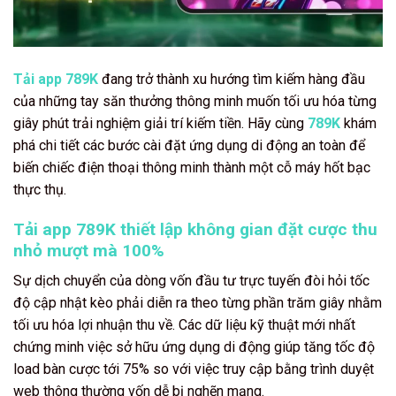
Tải app 789K
đang trở thành xu hướng tìm kiếm hàng đầu
của những tay săn thưởng thông minh muốn tối ưu hóa từng
giây phút trải nghiệm giải trí kiếm tiền. Hãy cùng
789K
khám
phá chi tiết các bước cài đặt ứng dụng di động an toàn để
biến chiếc điện thoại thông minh thành một cỗ máy hốt bạc
thực thụ.
Tải app 789K thiết lập không gian đặt cược thu
nhỏ mượt mà 100%
Sự dịch chuyển của dòng vốn đầu tư trực tuyến đòi hỏi tốc
độ cập nhật kèo phải diễn ra theo từng phần trăm giây nhằm
tối ưu hóa lợi nhuận thu về. Các dữ liệu kỹ thuật mới nhất
chứng minh việc sở hữu ứng dụng di động giúp tăng tốc độ
load bàn cược tới 75% so với việc truy cập bằng trình duyệt
web thông thường vốn dễ bị nghẽn mạng.