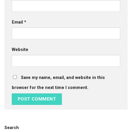
Email
*
Website
Save my name, email, and website in this
browser for the next time I comment.
Search