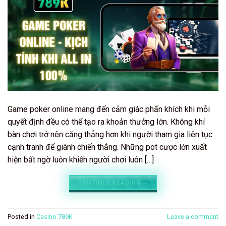
Game poker online mang đến cảm giác phấn khích khi mỗi
quyết định đều có thể tạo ra khoản thưởng lớn. Không khí
bàn chơi trở nên căng thẳng hơn khi người tham gia liên tục
cạnh tranh để giành chiến thắng. Những pot cược lớn xuất
hiện bất ngờ luôn khiến người chơi luôn […]
CONTINUE READING
→
Posted in
Casino 789K
Leave a comment