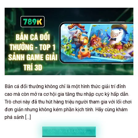
Bắn cá đổi thưởng không chỉ là một hình thức giải trí đỉnh
cao mà còn mở ra cơ hội gia tăng thu nhập cực kỳ hấp dẫn.
Trò chơi này đã thu hút hàng triệu người tham gia với lối chơi
đơn giản nhưng không kém phần kịch tính. Hãy cùng khám
phá sảnh […]
CONTINUE READING
→