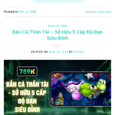
Posted in
Bắn cá 789K
Leave a comment
BẮN CÁ 789K
Bắn Cá Thần Tài – Sở Hữu 5 Cấp Độ Đạn
Siêu Đỉnh
POSTED ON
MAY 20, 2026
BY
ADMIN