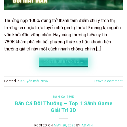
Thưởng nạp 100% đang trở thành tâm điểm chú ý trên thị
trường cá cược trực tuyến nhờ giá trị thực tế mang lại nguồn
vốn khởi đầu vững chắc. Hãy cùng thương hiệu uy tín
789K khám phá chi tiết phương thức sở hữu khoản tiền
thưởng giá trị này một cách nhanh chóng, chính […]
CONTINUE READING
→
Posted in
Khuyến mãi 789K
Leave a comment
BẮN CÁ 789K
Bắn Cá Đổi Thưởng – Top 1 Sảnh Game
Giải Trí 3D
POSTED ON
MAY 20, 2026
BY
ADMIN