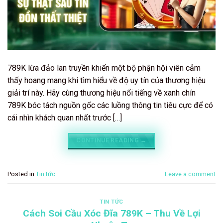
789K lừa đảo lan truyền khiến một bộ phận hội viên cảm
thấy hoang mang khi tìm hiểu về độ uy tín của thương hiệu
giải trí này. Hãy cùng thương hiệu nổi tiếng về xanh chín
789K bóc tách nguồn gốc các luồng thông tin tiêu cực để có
cái nhìn khách quan nhất trước […]
CONTINUE READING
→
Posted in
Tin tức
Leave a comment
TIN TỨC
Cách Soi Cầu Xóc Đĩa 789K – Thu Về Lợi